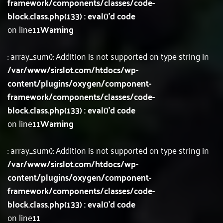
framework/components/classes/code-
block.class.php(133) : eval()'d code
on line
11
Warning
: array_sum(): Addition is not supported on type string in
/var/www/sirslot.com/htdocs/wp-
content/plugins/oxygen/component-
framework/components/classes/code-
block.class.php(133) : eval()'d code
on line
11
Warning
: array_sum(): Addition is not supported on type string in
/var/www/sirslot.com/htdocs/wp-
content/plugins/oxygen/component-
framework/components/classes/code-
block.class.php(133) : eval()'d code
on line
11