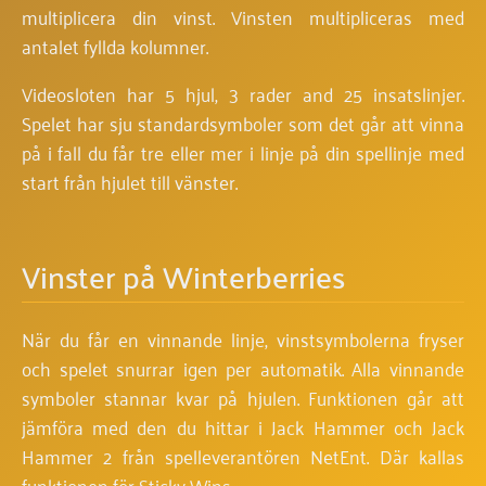
multiplicera din vinst. Vinsten multipliceras med
antalet fyllda kolumner.
Videosloten har 5 hjul, 3 rader and 25 insatslinjer.
Spelet har sju standardsymboler som det går att vinna
på i fall du får tre eller mer i linje på din spellinje med
start från hjulet till vänster.
Vinster på Winterberries
När du får en vinnande linje, vinstsymbolerna fryser
och spelet snurrar igen per automatik. Alla vinnande
symboler stannar kvar på hjulen. Funktionen går att
jämföra med den du hittar i Jack Hammer och Jack
Hammer 2 från spelleverantören NetEnt. Där kallas
funktionen för Sticky Wins.