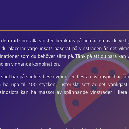
den rad som alla vinster beräknas på och är en av de vikti
 du placerar varje insats baserat på vinstraden är det viktig
binationer som du behöver sikta på. Tänk på att du bara kan 
ed en vinnande kombination.
spel har på spelets beskrivning. De flesta casinospel har fär
 ha upp till 100 stycken. Historiskt sett är det vanligas
inoslots kan ha massor av spännande vinstrader i flera 