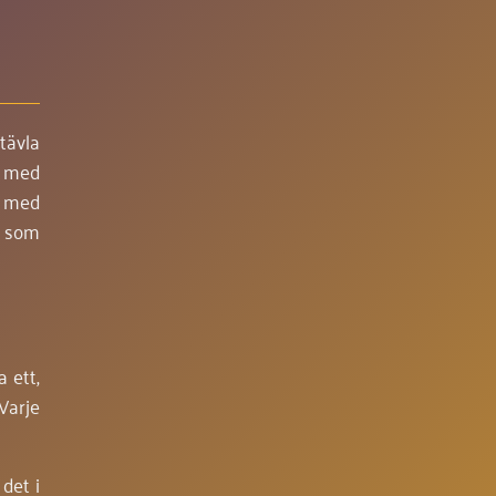
tävla
r med
a med
n som
 ett,
Varje
det i