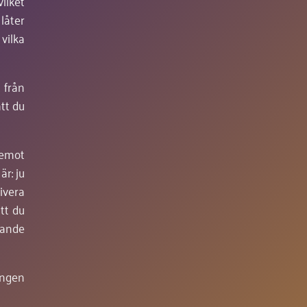
ilket
låter
vilka
 från
att du
remot
r: ju
ivera
tt du
nande
ingen