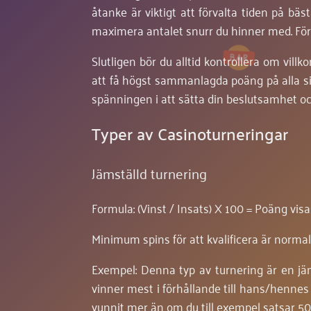
åtanke är viktigt att förvalta tiden på bäs
maximera antalet snurr du hinner med. För 
Slutligen bör du alltid kontrollera om vill
att få högst sammanlagda poäng på alla si
spänningen i att sätta din beslutsamhet oc
Typer av Casinoturneringar
Jämställd turnering
Formula: (Vinst / Insats) X 100 = Poäng vis
Minimum spins för att kvalificera är normal
Exempel: Denna typ av turnering är en jäm
vinner mest i förhållande till hans/hennes 
vunnit mer än om du till exempel satsar 50 