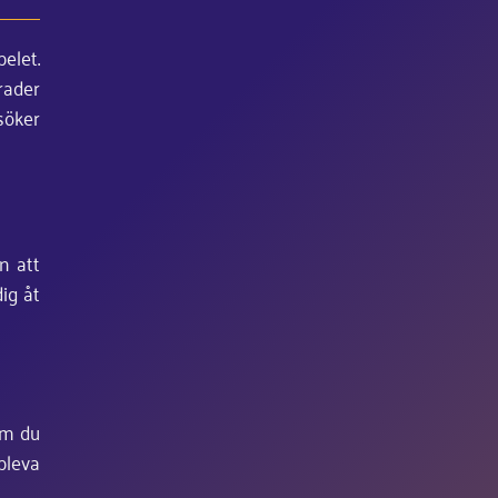
elet.
rader
söker
n att
ig åt
om du
ppleva