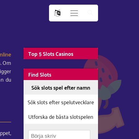
Top 5 Slots Casinos
nline
a. Om
igger
Find Slots
an du
Sök slots spel efter namn
Sök slots efter spelutvecklare
Utforska de bästa slotspelen
ppet,