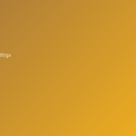
ltiga