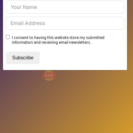
I consent to having this website store my submitted
information and receiving email newsletters.
Subscribe