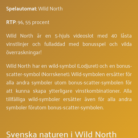
Spelautomat
: Wild North
RTP
: 96, 55 procent
Wild North är en 5-hjuls videoslot med 40 låsta
vinstlinjer och fulladdad med bonusspel och vilda
överraskningar!
Wild North har en wild-symbol (Lodjuret) och en bonus-
scatter-symbol (Norrskenet). Wild-symbolen ersätter för
alla andra symboler utom bonus-scatter-symbolen för
att kunna skapa ytterligare vinstkombinationer. Alla
tillfälliga wild-symboler ersätter även för alla andra
symboler förutom bonus-scatter-symbolen.
Svenska naturen i Wild North