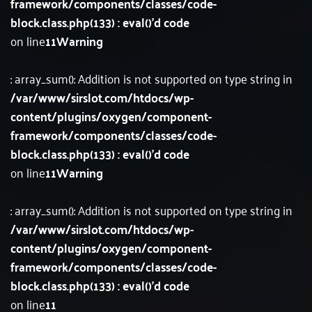
framework/components/classes/code-
block.class.php(133) : eval()'d code
on line
11
Warning
: array_sum(): Addition is not supported on type string in
/var/www/sirslot.com/htdocs/wp-
content/plugins/oxygen/component-
framework/components/classes/code-
block.class.php(133) : eval()'d code
on line
11
Warning
: array_sum(): Addition is not supported on type string in
/var/www/sirslot.com/htdocs/wp-
content/plugins/oxygen/component-
framework/components/classes/code-
block.class.php(133) : eval()'d code
on line
11