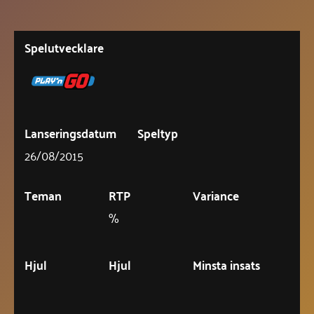
Spelutvecklare
Lanseringsdatum
Speltyp
26/08/2015
Teman
RTP
Variance
%
Hjul
Hjul
Minsta insats