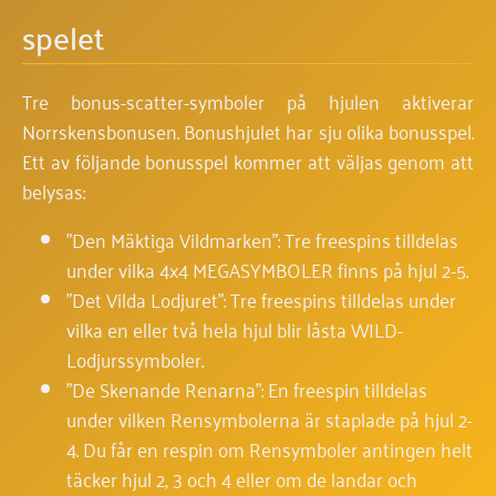
spelet
Tre bonus-scatter-symboler på hjulen aktiverar
Norrskensbonusen. Bonushjulet har sju olika bonusspel.
Ett av följande bonusspel kommer att väljas genom att
belysas:
"Den Mäktiga Vildmarken": Tre freespins tilldelas
under vilka 4x4 MEGASYMBOLER finns på hjul 2-5.
"Det Vilda Lodjuret": Tre freespins tilldelas under
vilka en eller två hela hjul blir låsta WILD-
Lodjurssymboler.
"De Skenande Renarna": En freespin tilldelas
under vilken Rensymbolerna är staplade på hjul 2-
4. Du får en respin om Rensymboler antingen helt
täcker hjul 2, 3 och 4 eller om de landar och