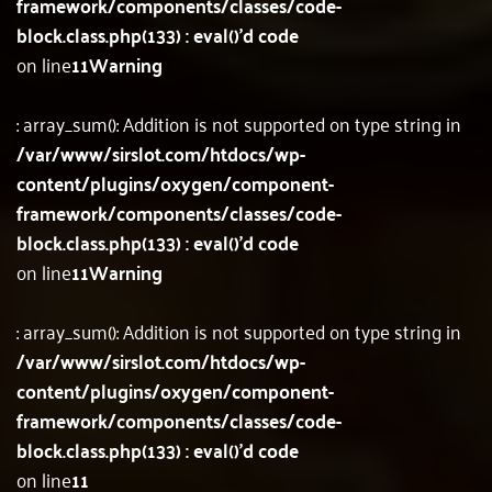
framework/components/classes/code-
block.class.php(133) : eval()'d code
on line
11
Warning
: array_sum(): Addition is not supported on type string in
/var/www/sirslot.com/htdocs/wp-
content/plugins/oxygen/component-
framework/components/classes/code-
block.class.php(133) : eval()'d code
on line
11
Warning
: array_sum(): Addition is not supported on type string in
/var/www/sirslot.com/htdocs/wp-
content/plugins/oxygen/component-
framework/components/classes/code-
block.class.php(133) : eval()'d code
on line
11