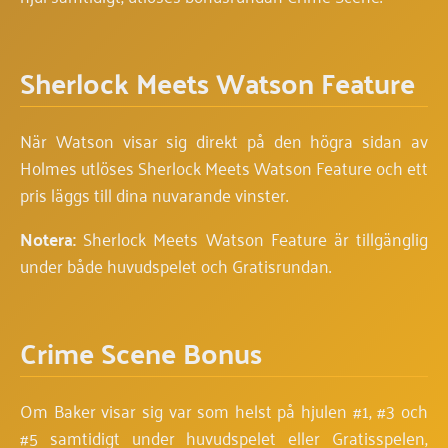
Sherlock Meets Watson Feature
När Watson visar sig direkt på den högra sidan av
Holmes utlöses Sherlock Meets Watson Feature och ett
pris läggs till dina nuvarande vinster.
Notera:
Sherlock Meets Watson Feature är tillgänglig
under både huvudspelet och Gratisrundan.
Crime Scene Bonus
Om Baker visar sig var som helst på hjulen #1, #3 och
#5 samtidigt under huvudspelet eller Gratisspelen,