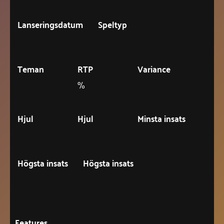
Lanseringsdatum
Speltyp
Teman
RTP
Variance
%
Hjul
Hjul
Minsta insats
Högsta insats
Högsta insats
Features