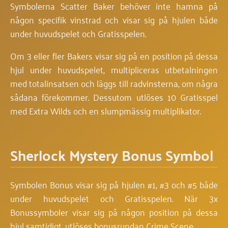
Symbolerna Scatter Baker behöver inte hamna på
någon specifik vinstrad och visar sig på hjulen både
under huvudspelet och Gratisspelen.
Om 3 eller fler Bakers visar sig på en position på dessa
hjul under huvudspelet, multipliceras utbetalningen
med totalinsatsen och läggs till radvinsterna, om några
sådana förekommer. Dessutom utlöses 10 Gratisspel
med Extra Wilds och en slumpmässig multiplikator.
Sherlock Mystery Bonus Symbol
Symbolen Bonus visar sig på hjulen #1, #3 och #5 både
under huvudspelet och Gratisspelen. När 3x
Bonussymboler visar sig på någon position på dessa
hjul samtidigt, utlöses bonusrundan Crime Scene.