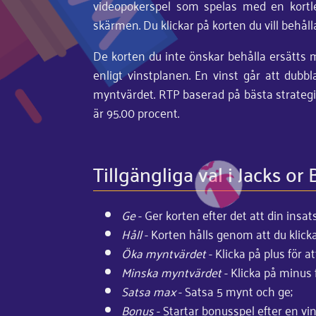
videopokerspel som spelas med en kortle
skärmen. Du klickar på korten du vill behålla
De korten du inte önskar behålla ersätts 
enligt vinstplanen. En vinst går att dubb
myntvärdet. RTP baserad på bästa strategi 
är 95.00 procent.
Tillgängliga val i Jacks or 
Ge
- Ger korten efter det att din insats
Håll
- Korten hålls genom att du klick
Öka myntvärdet
- Klicka på plus för a
Minska myntvärdet
- Klicka på minus 
Satsa max
- Satsa 5 mynt och ge;
Bonus
- Startar bonusspel efter en vin