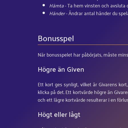
Hämta
- Ta hem vinsten och avsluta
Händer
- Ändrar antal händer du spel
Bonusspel
När bonusspelet har påbörjats, måste mins
Högre än Given
Ett kort ges synligt, vilket är Givarens ko
klicka på det. Ett kortvärde högre än Giva
och ett lägre kortvärde resulterar i en förl
Högt eller lågt