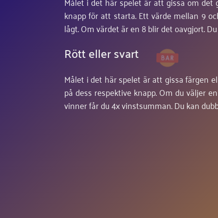
Målet i det här spelet är att gissa om det 
knapp för att starta. Ett värde mellan 9 
lågt. Om värdet är en 8 blir det oavgjort. Du
Rött eller svart
Målet i det här spelet är att gissa färgen el
på dess respektive knapp. Om du väljer en
vinner får du 4x vinstsumman. Du kan dubbla