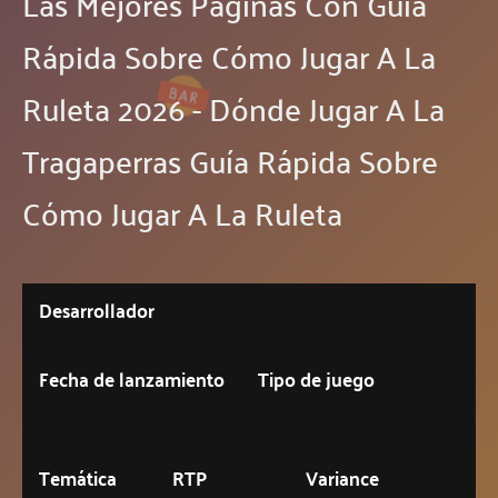
Las Mejores Páginas Con Guía
Rápida Sobre Cómo Jugar A La
Ruleta 2026 - Dónde Jugar A La
Tragaperras Guía Rápida Sobre
Cómo Jugar A La Ruleta
Desarrollador
Fecha de lanzamiento
Tipo de juego
Temática
RTP
Variance