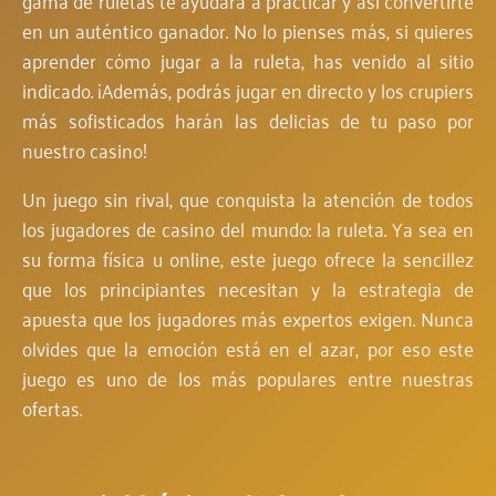
en un auténtico ganador. No lo pienses más, si quieres
aprender cómo jugar a la ruleta, has venido al sitio
indicado. ¡Además, podrás jugar en directo y los crupiers
más sofisticados harán las delicias de tu paso por
nuestro casino!
Un juego sin rival, que conquista la atención de todos
los jugadores de casino del mundo: la ruleta. Ya sea en
su forma física u online, este juego ofrece la sencillez
que los principiantes necesitan y la estrategia de
apuesta que los jugadores más expertos exigen. Nunca
olvides que la emoción está en el azar, por eso este
juego es uno de los más populares entre nuestras
ofertas.