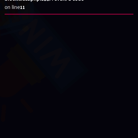
on line
11