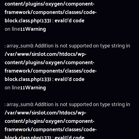
content/plugins/oxygen/component-
framework/components/classes/code-
block.class.php(133) : eval()'d code
on line
11
Warning
: array_sum(): Addition is not supported on type string in
/var/www/sirslot.com/htdocs/wp-
content/plugins/oxygen/component-
framework/components/classes/code-
block.class.php(133) : eval()'d code
on line
11
Warning
: array_sum(): Addition is not supported on type string in
/var/www/sirslot.com/htdocs/wp-
content/plugins/oxygen/component-
framework/components/classes/code-
block.class.php(133) : eval()'d code