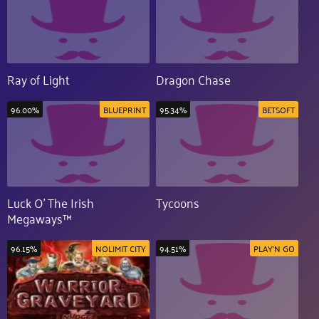
Ray of Light
Dragon Chase
FUNCIONES DE LAS
TRAGAPERRAS
96.00%
BLUEPRINT
95.34%
BETSOFT
Símbolos Wild
Tiradas gratis
Símbolos Scatter
Multiplicadores
Luck O' The Irish
Tycoons
Megaways™
Rango de RTP
Juego de Bonus
96.15%
NOLIMIT CITY
94.51%
PLAY'N GO
Repeticiones de tiradas
Símbolos de Bonus
Rodillos en cascada