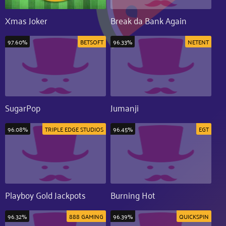
Xmas Joker
Break da Bank Again
DESARROLLADOR
97.60%
BETSOFT
96.33%
NETENT
Play'n GO
NetEnt
Red Tiger
GamesOS
SugarPop
Jumanji
Pragmatic Play
96.08%
TRIPLE EDGE STUDIOS
96.45%
EGT
Ver 85 más
Playboy Gold Jackpots
Burning Hot
96.32%
888 GAMING
96.39%
QUICKSPIN