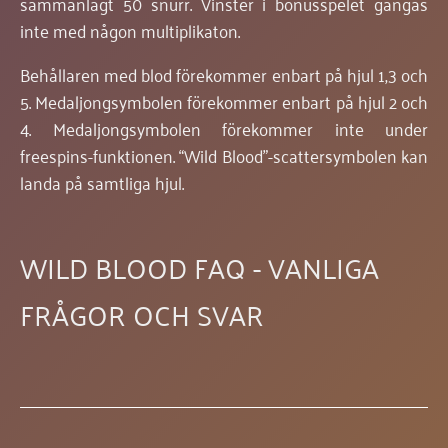
sammanlagt 50 snurr. Vinster i bonusspelet gångas
inte med någon multiplikaton.
Behållaren med blod förekommer enbart på hjul 1,3 och
5. Medaljongsymbolen förekommer enbart på hjul 2 och
4. Medaljongsymbolen förekommer inte under
freespins-funktionen. “Wild Blood”-scattersymbolen kan
landa på samtliga hjul.
WILD BLOOD FAQ - VANLIGA
FRÅGOR OCH SVAR