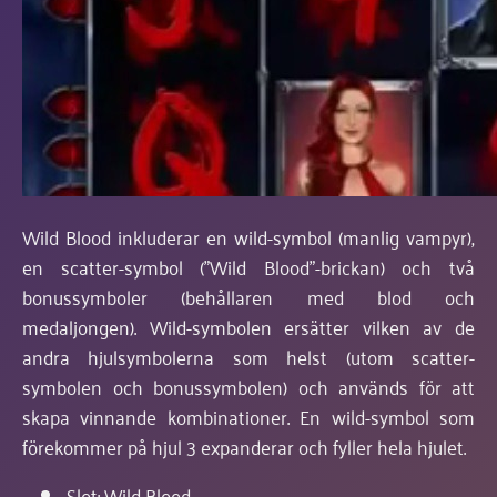
Wild Blood inkluderar en wild-symbol (manlig vampyr),
en scatter-symbol ("Wild Blood"-brickan) och två
bonussymboler (behållaren med blod och
medaljongen). Wild-symbolen ersätter vilken av de
andra hjulsymbolerna som helst (utom scatter-
symbolen och bonussymbolen) och används för att
skapa vinnande kombinationer. En wild-symbol som
förekommer på hjul 3 expanderar och fyller hela hjulet.
Slot: Wild Blood