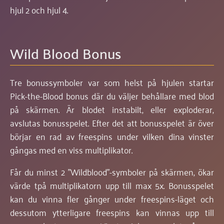
hjul 2 och hjul 4.
Wild Blood Bonus
Tre bonussymboler var som helst på hjulen startar
Pick-the-Blood bonus där du väljer behållare med blod
på skärmen. Är blodet instabilt, eller exploderar,
avslutas bonusspelet. Efter det att bonusspelet är över
börjar en rad av freespins under vilken dina vinster
gångas med en viss multiplikator.
Får du minst 2 "Wildblood"-symboler på skärmen, ökar
värde tpå multiplikatorn upp till max 5x. Bonusspelet
kan du vinna fler gånger under freespins-läget och
dessutom ytterligare freespins kan vinnas upp till