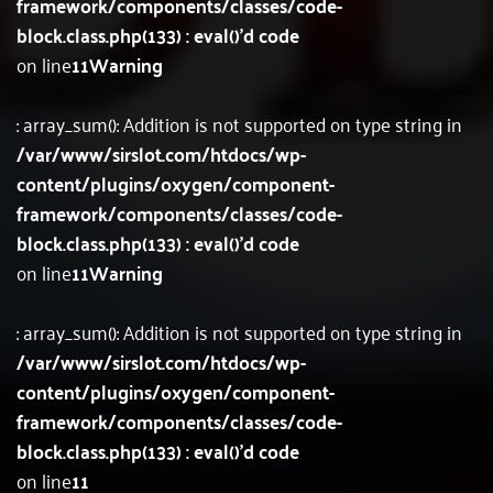
framework/components/classes/code-
block.class.php(133) : eval()'d code
on line
11
Warning
: array_sum(): Addition is not supported on type string in
/var/www/sirslot.com/htdocs/wp-
content/plugins/oxygen/component-
framework/components/classes/code-
block.class.php(133) : eval()'d code
on line
11
Warning
: array_sum(): Addition is not supported on type string in
/var/www/sirslot.com/htdocs/wp-
content/plugins/oxygen/component-
framework/components/classes/code-
block.class.php(133) : eval()'d code
on line
11