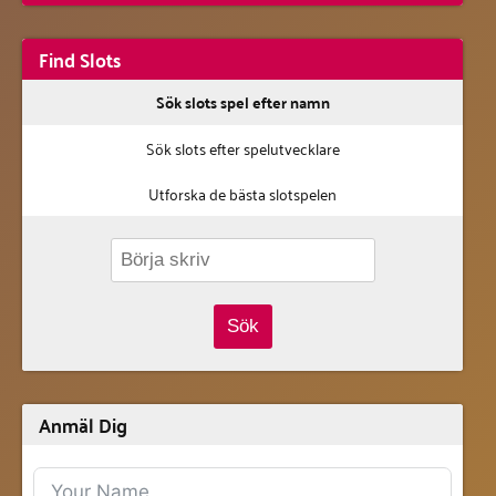
Find Slots
Sök slots spel efter namn
Sök slots efter spelutvecklare
Utforska de bästa slotspelen
Sök
Anmäl Dig