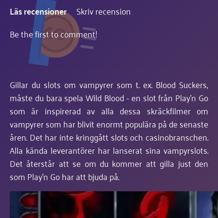
Läs recensioner
Skriv recension
Be the first to comment!
Gillar du slots om vampyrer som t. ex. Blood Suckers,
måste du bara spela Wild Blood - en slot från Play'n Go
som är inspirerad av alla dessa skräckfilmer om
vampyrer som har blivit enormt populära på de senaste
åren. Det har inte kringgått slots och casinobranschen.
Alla kända leverantörer har lanserat sina vampyrslots.
Det återstår att se om du kommer att gilla just den
som Play'n Go har att bjuda på.