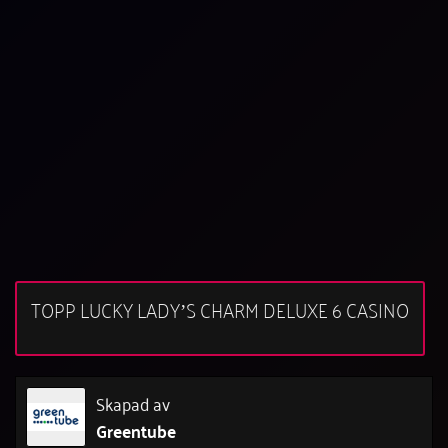
TOPP LUCKY LADYʼS CHARM DELUXE 6 CASINO
Skapad av
Greentube