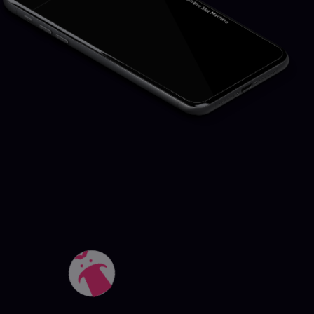
framework/components/classes/code-
block.class.php(133) : eval()'d code
on line
5
Warning
: Attempt to read property "ID" on null in
/var/www/sirslot.com/htdocs/wp-
content/plugins/oxygen/component-
framework/components/classes/code-
block.class.php(133) : eval()'d code
on line
5