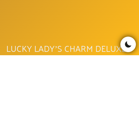
LUCKY LADYʼS CHARM DELUXE
6 FAQ - VANLIGA FRÅGOR OCH
SVAR
VILKEN RTP HAR LUCKY LADYʼS
CHARM DELUXE 6?
RTP i Lucky Ladyʼs Charm deluxe 6 är 95.13%.