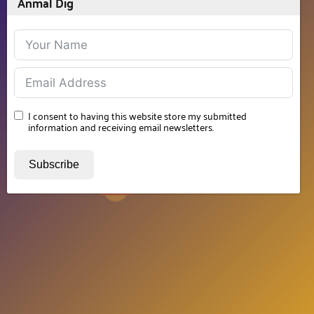
Anmäl Dig
I consent to having this website store my submitted
information and receiving email newsletters.
Subscribe