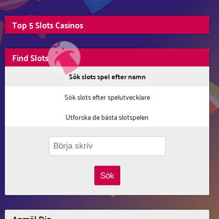
Top 5 Slots Casinos
Find Slots
Sök slots spel efter namn
Sök slots efter spelutvecklare
Utforska de bästa slotspelen
Sök
Anmäl Dig