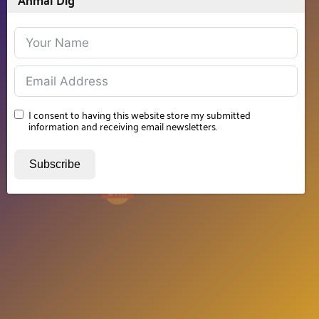
I consent to having this website store my submitted
information and receiving email newsletters.
Subscribe