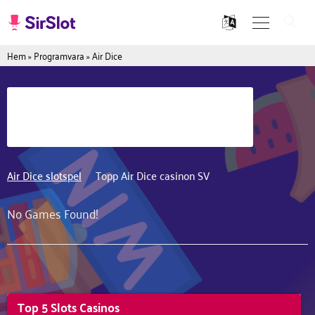
Hem
»
Programvara
»
Air Dice
Air Dice slotspel
Topp Air Dice casinon SV
No Games Found!
Top 5 Slots Casinos