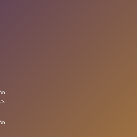
ión
s,
ión