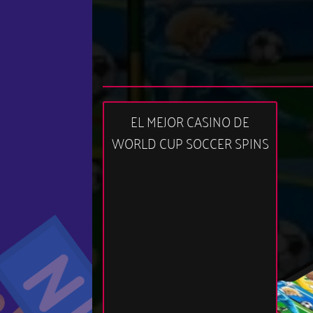
EL MEJOR CASINO DE
WORLD CUP SOCCER SPINS
09:04 am