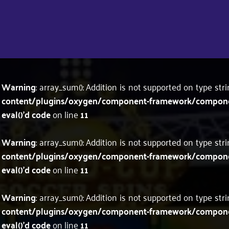
Warning
: array_sum(): Addition is not supported on type str
content/plugins/oxygen/component-framework/components
eval()'d code
on line
11
Warning
: array_sum(): Addition is not supported on type str
content/plugins/oxygen/component-framework/components
eval()'d code
on line
11
Warning
: array_sum(): Addition is not supported on type str
content/plugins/oxygen/component-framework/components
eval()'d code
on line
11