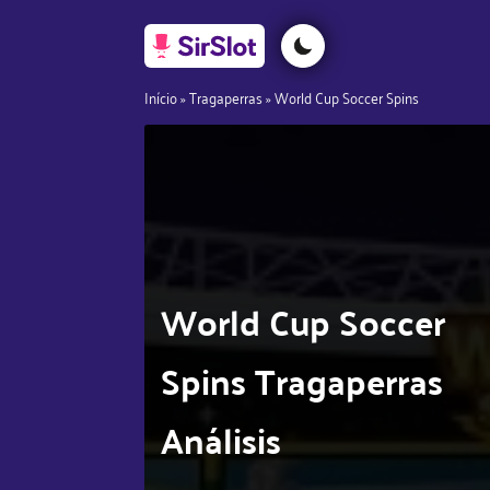
Início
»
Tragaperras
»
World Cup Soccer Spins
World Cup Soccer
Spins Tragaperras
Análisis