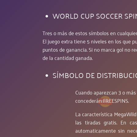
WORLD CUP SOCCER SPI
Tres o más de estos símbolos en cualquier 
El juego extra tiene 5 niveles en los que
puntos de ganancia. Si no marca gol no reci
de la cantidad ganada.
SÍMBOLO DE DISTRIBUC
Cuando aparezcan 3 o más s
concederán FREESPINS.
La característica MegaWild
las tiradas gratis. En ca
automaticamente sin neces