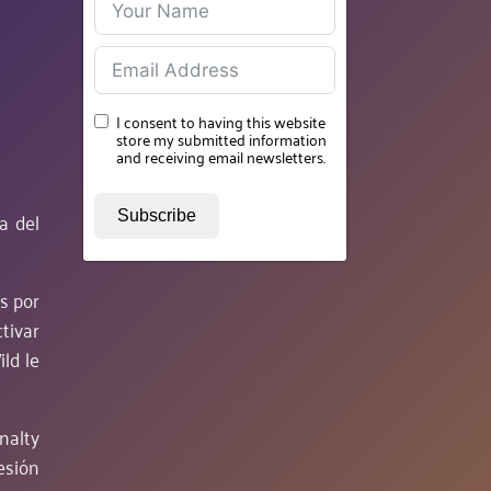
I consent to having this website
store my submitted information
and receiving email newsletters.
a del
Subscribe
s por
tivar
ld le
nalty
esión