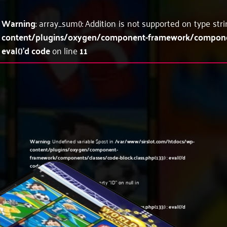
Warning
: array_sum(): Addition is not supported on type str
content/plugins/oxygen/component-framework/components
eval()'d code
on line
11
Warning
: Undefined variable $post in
/var/www/sirslot.com/htdocs/wp-
content/plugins/oxygen/component-
framework/components/classes/code-block.class.php(133) : eval()'d
code
on line
5
Warning
: Attempt to read property "ID" on null in
/var/www/sirslot.com/htdocs/wp-
content/plugins/oxygen/component-
framework/components/classes/code-block.class.php(133) : eval()'d
code
on line
5