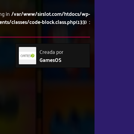
ing in
/var/www/sirslot.com/htdocs/wp-
/classes/code-block.class.php(133) :
Creada por
GamesOS