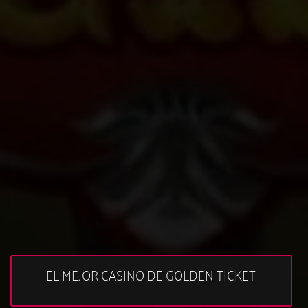
EL MEJOR CASINO DE GOLDEN TICKET