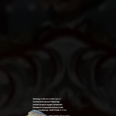
Warning
: Undefined variable $post in
/var/www/sirslot.com/htdocs/wp-
content/plugins/oxygen/component-
framework/components/classes/code-
block.class.php(133) : eval()'d code
on line
5
Warning
: Attempt to read property "ID" on null in