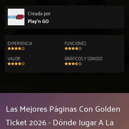
Creada por
Play'n GO
EXPERIENCIA
FUNCIONES
VALOR
GRÁFICOS Y SONIDO
Las Mejores Páginas Con Golden
Ticket 2026 - Dónde Jugar A La