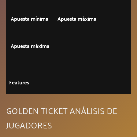
Apuesta mínima
Apuesta máxima
Apuesta máxima
Features
GOLDEN TICKET ANÁLISIS DE
JUGADORES