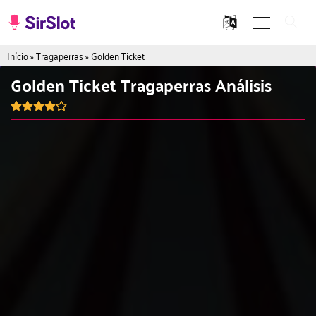
Início
»
Tragaperras
»
Golden Ticket
Golden Ticket Tragaperras Análisis