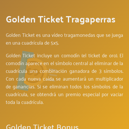
Golden Ticket Tragaperras
Golden Ticket es una vídeo tragamonedas que se juega
en una cuadrícula de 5x5.
Golden Ticket incluye un comodín (el ticket de oro). El
comodín aparece en el símbolo central al eliminar de la
cuadrícula una combinación ganadora de 3 símbolos.
Con cada nueva caída se aumentará un multiplicador
de ganancias. Si se eliminan todos los símbolos de la
cuadrícula, se obtendrá un premio especial por vaciar
toda la cuadrícula.
Golden Ticket Bonus