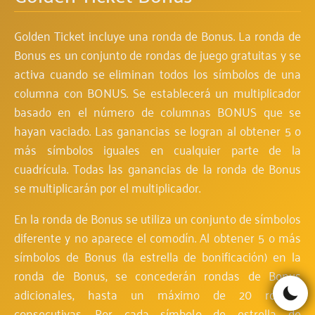
Golden Ticket incluye una ronda de Bonus. La ronda de
Bonus es un conjunto de rondas de juego gratuitas y se
activa cuando se eliminan todos los símbolos de una
columna con BONUS. Se establecerá un multiplicador
basado en el número de columnas BONUS que se
hayan vaciado. Las ganancias se logran al obtener 5 o
más símbolos iguales en cualquier parte de la
cuadrícula. Todas las ganancias de la ronda de Bonus
se multiplicarán por el multiplicador.
En la ronda de Bonus se utiliza un conjunto de símbolos
diferente y no aparece el comodín. Al obtener 5 o más
símbolos de Bonus (la estrella de bonificación) en la
ronda de Bonus, se concederán rondas de Bonus
adicionales, hasta un máximo de 20 rondas
consecutivas. Por cada símbolo de estrella de