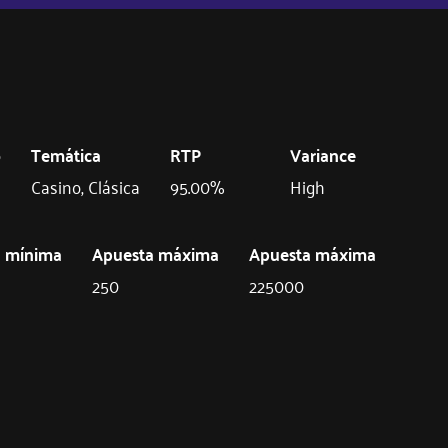
o
Temática
RTP
Variance
Casino
,
Clásica
95.00%
High
a mínima
Apuesta máxima
Apuesta máxima
250
225000