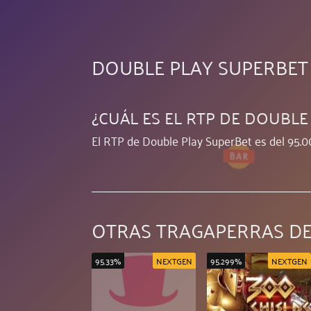
DOUBLE PLAY SUPERBET
¿CUÁL ES EL RTP DE DOUBLE
El RTP de Double Play SuperBet es del 95.
OTRAS TRAGAPERRAS D
95.33%
NEXTGEN
95.299%
NEXTGEN