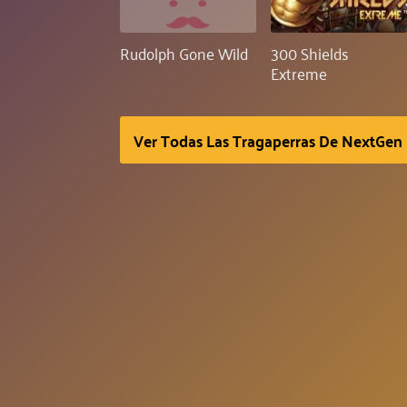
Rudolph Gone Wild
300 Shields
Extreme
Ver Todas Las Tragaperras De NextGen