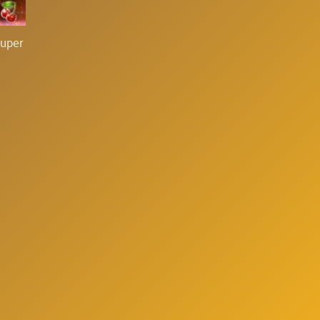
Super