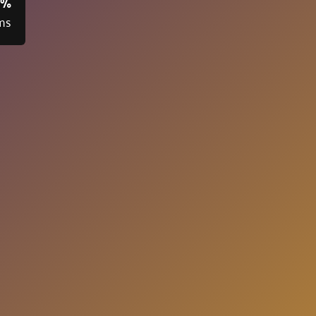
3%
ms