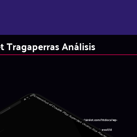
 Tragaperras Análisis
Warning
: Undefined variable $post in
/var/www/sirslot.com/htdocs/wp-
content/plugins/oxygen/component-
framework/components/classes/code-block.class.php(133) : eval()'d
code
on line
5