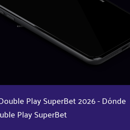
Warning
: Attempt to read property "ID" on null in
/var/www/sirslot.com/htdocs/wp-
content/plugins/oxygen/component-
framework/components/classes/code-block.class.php(133) : eval()'d
code
on line
5
Double Play SuperBet 2026 - Dónde
ouble Play SuperBet