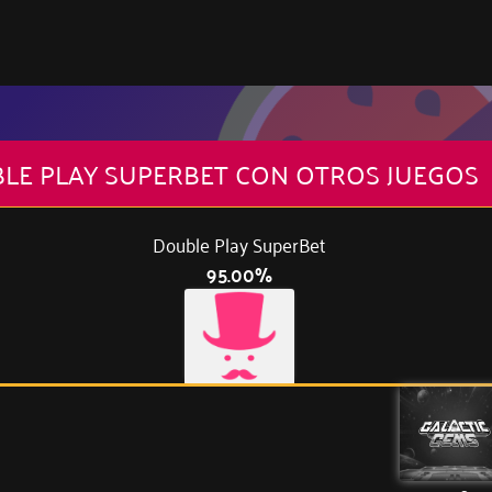
LE PLAY SUPERBET CON OTROS JUEGOS
Double Play SuperBet
95.00%