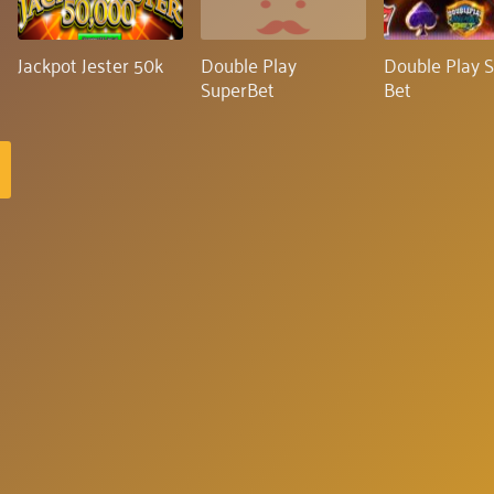
Jackpot Jester 50k
Double Play
Double Play 
SuperBet
Bet