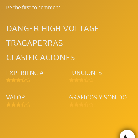
Be the first to comment!
DANGER HIGH VOLTAGE
TRAGAPERRAS
CLASIFICACIONES
EXPERIENCIA
FUNCIONES
VALOR
GRÁFICOS Y SONIDO