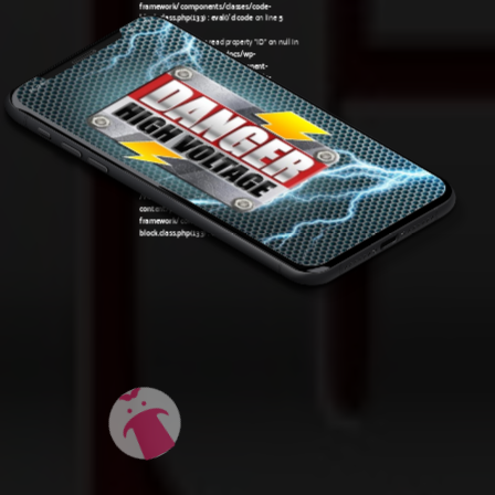
framework/components/classes/code-
block.class.php(133) : eval()'d code
on line
5
Warning
: Attempt to read property "ID" on null in
/var/www/sirslot.com/htdocs/wp-
content/plugins/oxygen/component-
framework/components/classes/code-
06:10 am
block.class.php(133) : eval()'d code
on line
5
Warning
: Undefined variable $post in
/var/www/sirslot.com/htdocs/wp-
content/plugins/oxygen/component-
framework/components/classes/code-
block.class.php(133) : eval()'d code
on line
7
Warning
: Attempt to read property "ID" on null in
/var/www/sirslot.com/htdocs/wp-
content/plugins/oxygen/component-
framework/components/classes/code-
block.class.php(133) : eval()'d code
on line
7