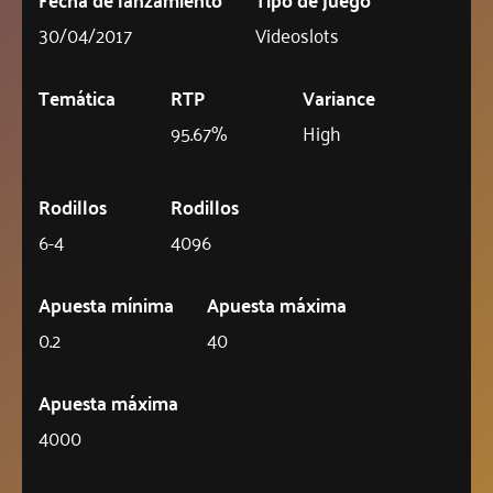
30/04/2017
Videoslots
Temática
RTP
Variance
95.67%
High
Rodillos
Rodillos
6-4
4096
Apuesta mínima
Apuesta máxima
0.2
40
Apuesta máxima
4000