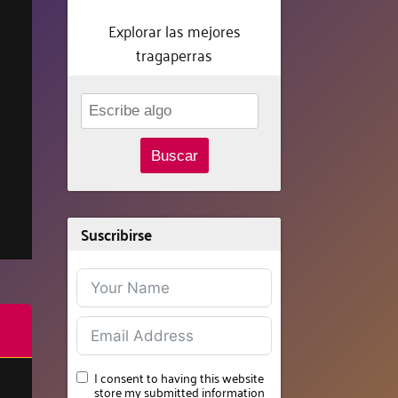
Explorar las mejores
tragaperras
Buscar
Suscribirse
I consent to having this website
store my submitted information