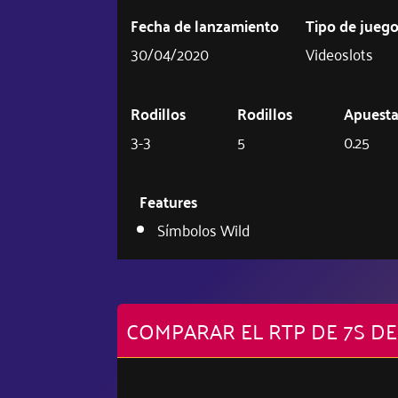
Fecha de lanzamiento
Tipo de jueg
30/04/2020
Videoslots
Rodillos
Rodillos
Apuest
3-3
5
0.25
Features
Símbolos Wild
COMPARAR EL RTP DE 7S D