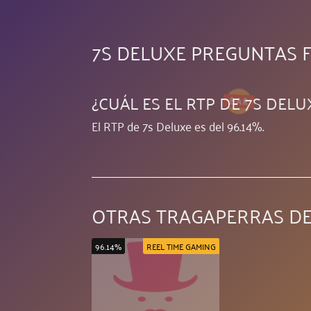
7S DELUXE PREGUNTAS 
¿CUÁL ES EL RTP DE 7S DELU
El RTP de 7s Deluxe es del 96.14%.
OTRAS TRAGAPERRAS DE
96.14%
REEL TIME GAMING