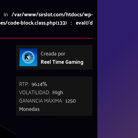
ng in
/var/www/sirslot.com/htdocs/wp-
/code-block.class.php(133) : eval()'d
Creada por
Reel Time Gaming
RTP:
96.14%
VOLATILIDAD:
High
GANANCIA MÁXIMA:
1250
Monedas