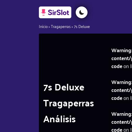
Início
»
Tragaperras
»
7s Deluxe
Warning
content/
code
on 
Warning
7s Deluxe
content/
code
on 
Tragaperras
Warning
Análisis
content/
code
on 