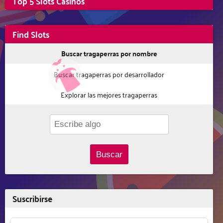
Top 5 Slots Casinos
Find Slots
Buscar tragaperras por nombre
Buscar tragaperras por desarrollador
Explorar las mejores tragaperras
Buscar
Suscribirse