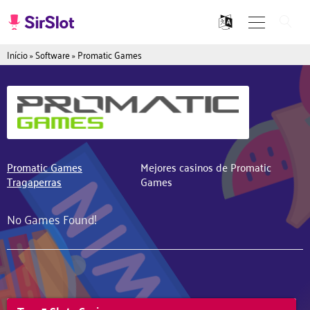
Início
»
Software
»
Promatic Games
Promatic Games
Mejores casinos de Promatic
Tragaperras
Games
No Games Found!