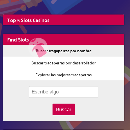
Top 5 Slots Casinos
Find Slots
Buscar tragaperras por nombre
Buscar tragaperras por desarrollador
Explorar las mejores tragaperras
Buscar