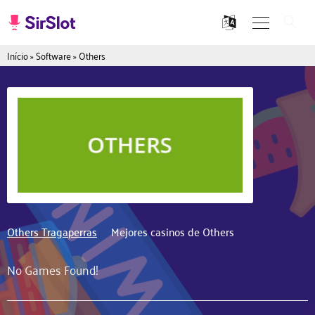
Início
»
Software
»
Others
Others Tragaperras
Mejores casinos de Others
No Games Found!