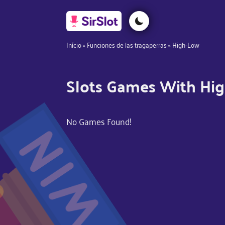
Início
»
Funciones de las tragaperras
»
High-Low
Slots Games With Hig
No Games Found!