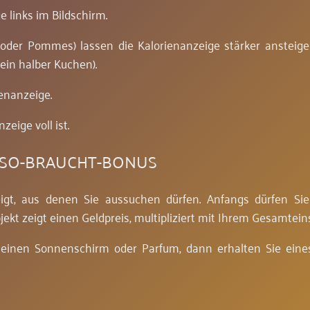
e links im Bildschirm.
 oder Pommes) lassen die Kalorienanzeige stärker ansteige
ein halber Kuchen).
enanzeige.
eige voll ist.
-SO-BRAUCHT-BONUS
gt, aus denen Sie aussuchen dürfen. Anfangs dürfen Sie
t zeigt einen Geldpreis, multipliziert mit Ihrem Gesamteins
einen Sonnenschirm oder Parfum, dann erhalten Sie eine