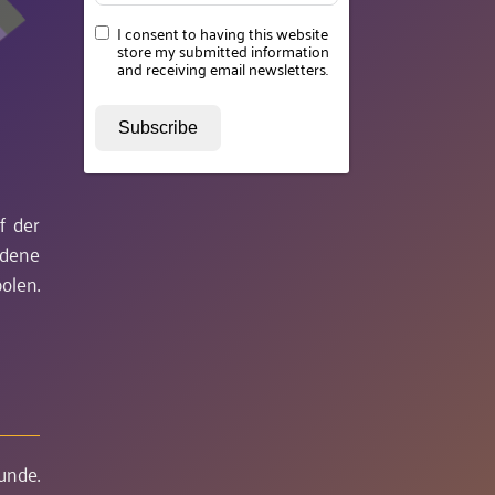
I consent to having this website
store my submitted information
and receiving email newsletters.
Subscribe
f der
edene
olen.
unde.