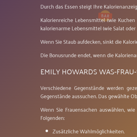
Durch das Essen steigt Ihre Kalorienanzeig
Kalorienreiche Lebensmittel (wie Kuchen
kalorienarme Lebensmittel (wie Salat oder 
Wenn Sie Staub aufdecken, sinkt die Kalori
Die Bonusrunde endet, wenn die Kalorienanz
EMILY HOWARDS WAS-FRAU
Verschiedene Gegenstände werden gezei
Gegenstände aussuchen. Das gewählte Objek
Wenn Sie Frauensachen auswählen, wie 
Folgenden:
Zusätzliche Wahlmöglichkeiten.