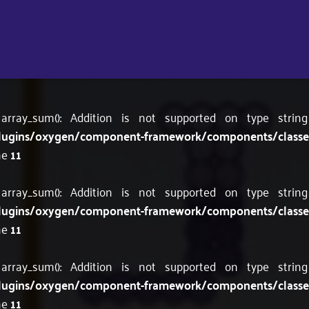
 array_sum(): Addition is not supported on type stri
lugins/oxygen/component-framework/components/classes/
ne
11
 array_sum(): Addition is not supported on type stri
lugins/oxygen/component-framework/components/classes/
ne
11
 array_sum(): Addition is not supported on type stri
lugins/oxygen/component-framework/components/classes/
ne
11