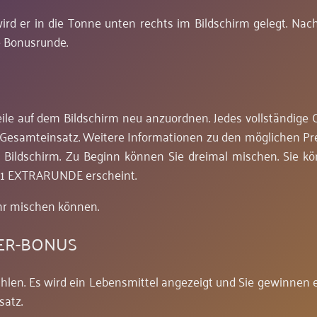
d er in die Tonne unten rechts im Bildschirm gelegt. Nach
e Bonusrunde.
le auf dem Bildschirm neu anzuordnen. Jedes vollständige O
em Gesamteinsatz. Weitere Informationen zu den möglichen Pr
m Bildschirm. Zu Beginn können Sie dreimal mischen. Sie k
+1 EXTRARUNDE erscheint.
hr mischen können.
TER-BONUS
hlen. Es wird ein Lebensmittel angezeigt und Sie gewinnen 
satz.