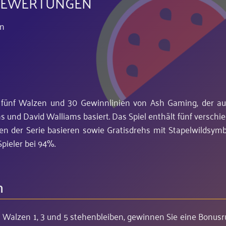
ERBEWERTUNGEN
en
mit fünf Walzen und 30 Gewinnlinien von Ash Gaming, der au
as und David Walliams basiert. Das Spiel enthält fünf verschi
en der Serie basieren sowie Gratisdrehs mit Stapelwildsymb
Spieler bei 94%.
n
Walzen 1, 3 und 5 stehenbleiben, gewinnen Sie eine Bonusr