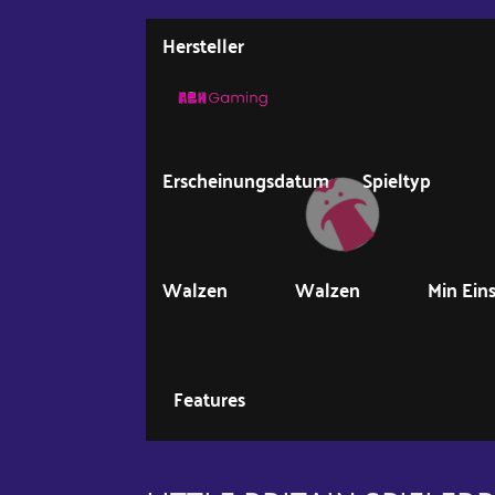
Hersteller
Erscheinungsdatum
Spieltyp
Walzen
Walzen
Min Ein
Features