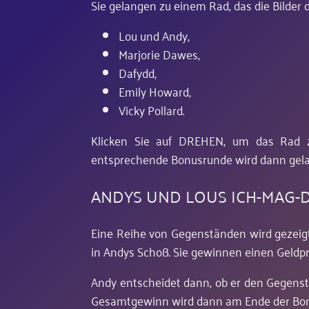
Sie gelangen zu einem Rad, das die Bilder d
Lou und Andy,
Marjorie Dawes,
Dafydd,
Emily Howard,
Vicky Pollard.
Klicken Sie auf DREHEN, um das Rad zu
entsprechende Bonusrunde wird dann gela
ANDYS UND LOUS ICH-MAG-
Eine Reihe von Gegenständen wird gezeig
in Andys Schoß. Sie gewinnen einen Geldpre
Andy entscheidet dann, ob er den Gegensta
Gesamtgewinn wird dann am Ende der Bonu