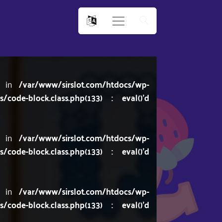
ng in
/var/www/sirslot.com/htdocs/wp-
code-block.class.php(133) : eval()'d
ng in
/var/www/sirslot.com/htdocs/wp-
code-block.class.php(133) : eval()'d
ng in
/var/www/sirslot.com/htdocs/wp-
code-block.class.php(133) : eval()'d