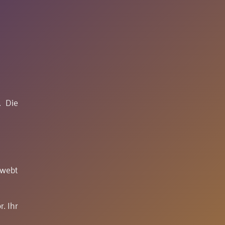
. Die
hwebt
. Ihr