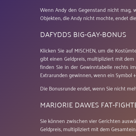
Wenn Andy den Gegenstand nicht mag, wir
Objekten, die Andy nicht mochte, endet di
DAFYDDS BIG-GAY-BONUS
Klicken Sie auf MISCHEN, um die Kostümtei
gibt einen Geldpreis, multipliziert mit d
finden Sie in der Gewinntabelle rechts i
Extrarunden gewinnen, wenn ein Symbol 
Die Bonusrunde endet, wenn Sie nicht me
MARJORIE DAWES FAT-FIGH
Sie können zwischen vier Gerichten auswä
Geldpreis, multipliziert mit dem Gesamtein