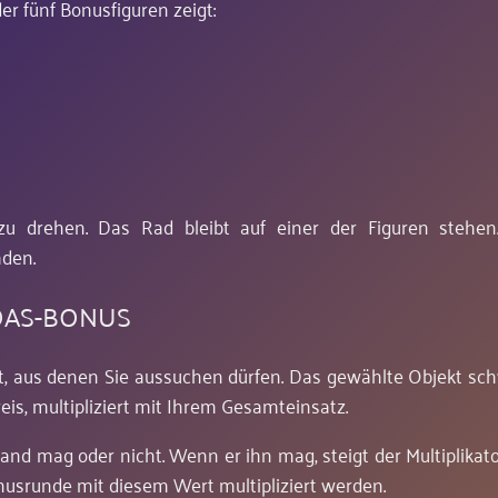
er fünf Bonusfiguren zeigt:
 drehen. Das Rad bleibt auf einer der Figuren stehen
den.
DAS-BONUS
t, aus denen Sie aussuchen dürfen. Das gewählte Objekt sc
is, multipliziert mit Ihrem Gesamteinsatz.
nd mag oder nicht. Wenn er ihn mag, steigt der Multiplikator
srunde mit diesem Wert multipliziert werden.