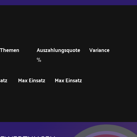
Themen
Auszahlungsquote
Variance
%
satz
Max Einsatz
Max Einsatz