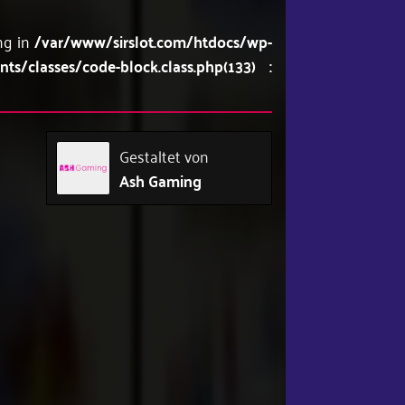
ing in
/var/www/sirslot.com/htdocs/wp-
/classes/code-block.class.php(133) :
Gestaltet von
Ash Gaming