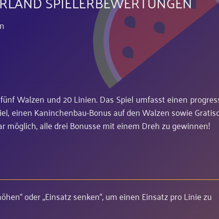
RLAND SPIELERBEWERTUNGEN
en
 fünf Walzen und 20 Linien. Das Spiel umfasst einen progres
piel, einen Kaninchenbau-Bonus auf den Walzen sowie Gratis
gar möglich, alle drei Bonusse mit einem Dreh zu gewinnen!
rhöhen“ oder „Einsatz senken“, um einen Einsatz pro Linie zu