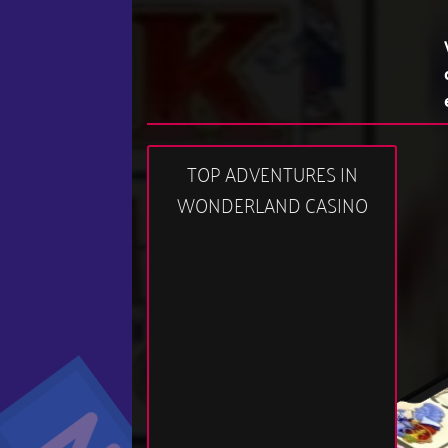
TOP ADVENTURES IN
WONDERLAND CASINO
02:36 pm