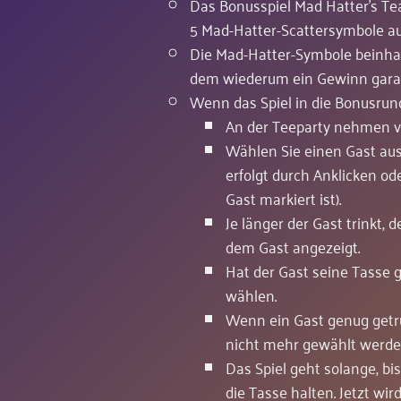
Das Bonusspiel Mad Hatter's Te
5 Mad-Hatter-Scattersymbole au
Die Mad-Hatter-Symbole beinhalt
dem wiederum ein Gewinn garant
Wenn das Spiel in die Bonusrun
An der Teeparty nehmen vi
Wählen Sie einen Gast aus
erfolgt durch Anklicken o
Gast markiert ist).
Je länger der Gast trinkt
dem Gast angezeigt.
Hat der Gast seine Tasse g
wählen.
Wenn ein Gast genug getru
nicht mehr gewählt werde
Das Spiel geht solange, bi
die Tasse halten. Jetzt w