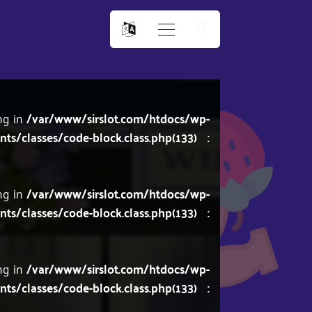
ing in
/var/www/sirslot.com/htdocs/wp-
/classes/code-block.class.php(133) :
ing in
/var/www/sirslot.com/htdocs/wp-
/classes/code-block.class.php(133) :
ing in
/var/www/sirslot.com/htdocs/wp-
/classes/code-block.class.php(133) :