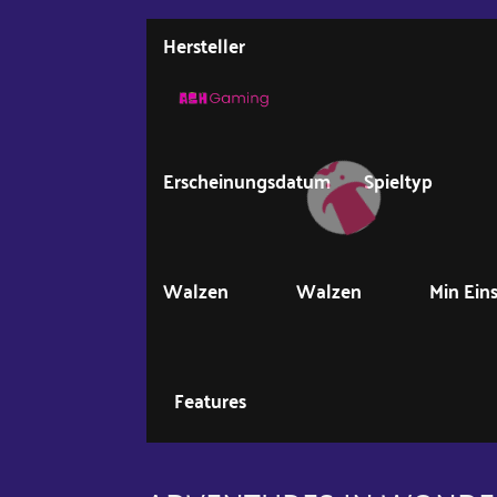
Hersteller
Erscheinungsdatum
Spieltyp
Walzen
Walzen
Min Ein
Features