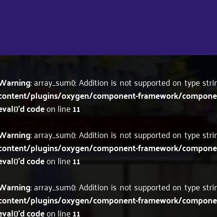
Warning
: array_sum(): Addition is not supported on type str
content/plugins/oxygen/component-framework/components
eval()'d code
on line
11
Warning
: array_sum(): Addition is not supported on type str
content/plugins/oxygen/component-framework/components
eval()'d code
on line
11
Warning
: array_sum(): Addition is not supported on type str
content/plugins/oxygen/component-framework/components
eval()'d code
on line
11