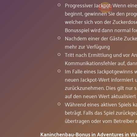
Progressiver Jackpot: Wenn eine
beginnt, gewinnen Sie den progre
welcher sich von der Zuckerdos
Bonusspiel wird dann normal fo
Nachdem einer der Gäste Zucker
mehr zur Verfügung
Tritt nach Ermittlung und vor A
Kommunikationsfehler auf, dann
Im Falle eines Jackpotgewinns we
neuen Jackpot-Wert informiert u
zurückzunehmen. Dies gilt nur s
auf den neuen Wert aktualisiert
Während eines aktiven Spiels k
beträgt. Falls das Spiel zurück
übertragen oder vom Betreiber 
Kaninchenbau-Bonus in Adventures in W