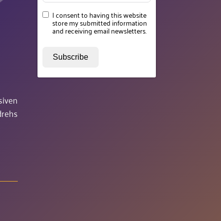
I consent to having this website
store my submitted information
and receiving email newsletters.
Subscribe
siven
drehs