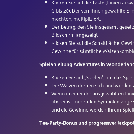
Klicken Sie auf die Taste „Linien aus
(1 bis 20). Der von Ihnen gewählte Ein
möchten, multipliziert.
Der Betrag, den Sie insgesamt geset
Bildschirm angezeigt.
Klicken Sie auf die Schaltfläche ‚Gew
Gewinne für sämtliche Walzenkombin
Spielanleitung Adventures in Wonderlan
Klicken Sie auf „Spielen“, um das Spiel
Die Walzen drehen sich und werden z
Wenn in einer der ausgewählten Lini
übereinstimmenden Symbolen angezei
und die Gewinne werden Ihrem Spiel
Tea-Party-Bonus und progressiver Jackpo