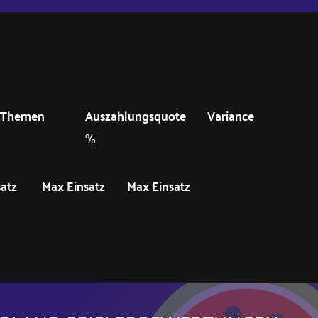
Themen
Auszahlungsquote
Variance
%
satz
Max Einsatz
Max Einsatz