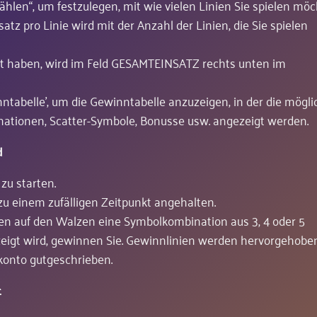
wählen“, um festzulegen, mit wie vielen Linien Sie spielen mö
satz pro Linie wird mit der Anzahl der Linien, die Sie spielen
zt haben, wird im Feld GESAMTEINSATZ rechts unten im
inntabelle’, um die Gewinntabelle anzuzeigen, in der die mögl
ationen, Scatter-Symbole, Bonusse usw. angezeigt werden.
d
 zu starten.
u einem zufälligen Zeitpunkt angehalten.
en auf den Walzen eine Symbolkombination aus 3, 4 oder 5
gt wird, gewinnen Sie. Gewinnlinien werden hervorgehoben
konto gutgeschrieben.
t