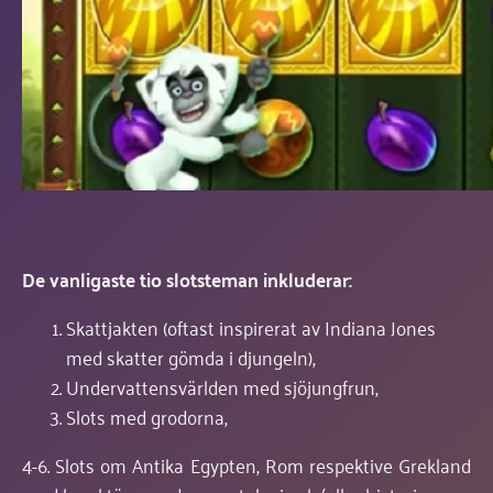
De vanligaste tio slotsteman inkluderar:
Skattjakten (oftast inspirerat av Indiana Jones
med skatter gömda i djungeln),
Undervattensvärlden med sjöjungfrun,
Slots med grodorna,
4-6. Slots om Antika Egypten, Rom respektive Grekland