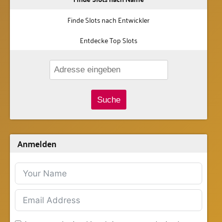
Finde Slots nach Entwickler
Entdecke Top Slots
Suche
Anmelden