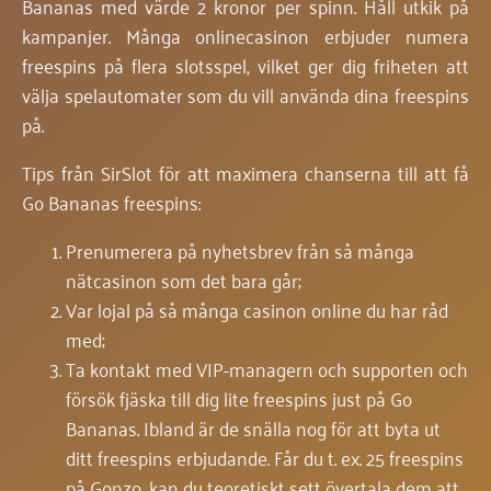
Bananas med värde 2 kronor per spinn. Håll utkik på
kampanjer. Många onlinecasinon erbjuder numera
freespins på flera slotsspel, vilket ger dig friheten att
välja spelautomater som du vill använda dina freespins
på.
Tips från SirSlot för att maximera chanserna till att få
Go Bananas freespins:
Prenumerera på nyhetsbrev från så många
nätcasinon som det bara går;
Var lojal på så många casinon online du har råd
med;
Ta kontakt med VIP-managern och supporten och
försök fjäska till dig lite freespins just på Go
Bananas. Ibland är de snälla nog för att byta ut
ditt freespins erbjudande. Får du t. ex. 25 freespins
på Gonzo, kan du teoretiskt sett övertala dem att