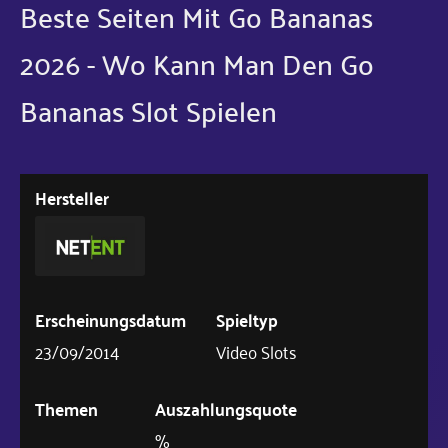
Beste Seiten Mit Go Bananas
2026 - Wo Kann Man Den Go
Bananas Slot Spielen
Hersteller
Erscheinungsdatum
Spieltyp
23/09/2014
Video Slots
Themen
Auszahlungsquote
%