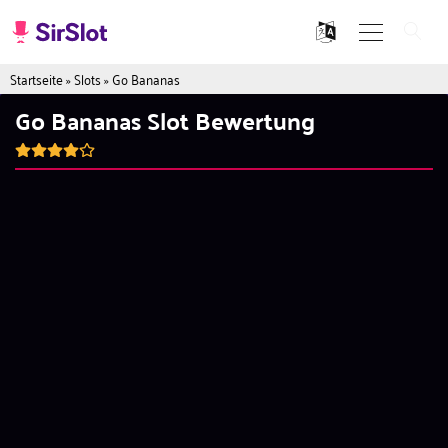
Startseite
»
Slots
»
Go Bananas
Go Bananas Slot Bewertung