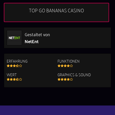
TOP GO BANANAS CASINO
Gestaltet von
NetEnt
ERFAHRUNG
FUNKTIONEN
WERT
GRAPHICS & SOUND