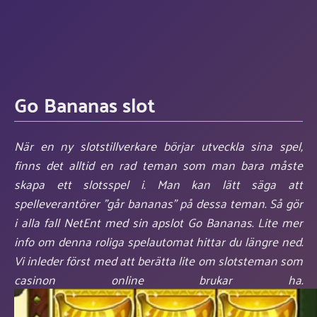
Go Bananas slot
När en ny slotstillverkare börjar utveckla sina spel,
finns det alltid en rad teman som man bara måste
skapa ett slotsspel i. Man kan lätt säga att
spelleverantörer ”går bananas” på dessa teman. Så gör
i alla fall NetEnt med sin apslot Go Bananas. Lite mer
info om denna roliga spelautomat hittar du längre ned.
Vi inleder först med att berätta lite om slotsteman som
casinon online brukar ha.