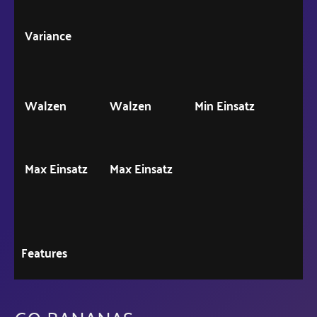
Variance
Walzen
Walzen
Min Einsatz
Max Einsatz
Max Einsatz
Features