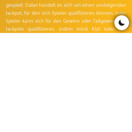
gespielt. Dabei handelt es sich um einen ansteigenden
Jackpot, für den sich Spieler qualifizieren können. Jeder
Spieler kann sich für den Gewinn oder Teilgewinn des
Jackpots qualifizieren, indem mind. €50 (oder das
Äquivalent in einer anderen Währung) in den letzen 24
Stunden eingesetzt wurden. Neben den Walzen gibt es
eine "Qualifikation" Anzeige (Qualifying metre) mit 6
Stufen, welche anzeigt, ob sich ein Spieler bereits
qualifiziert hat, bzw. wir weit der Spieler noch von der
Qualifikation entfernt ist, abhängig von seinem
Gesamteinsatz.
Der Jackpot wird im Hauptspielmodus zufallsbedingt
durch eine Drehung ausgelöst, unabhängig davon, ob
die Drehung erfolgreich ist oder nicht. Der Spieler,
dessen Drehung den Jackpot ausgelöst hat erhält 70%
des Jackpotbetrags. Die verbleibenden 30% werden wie