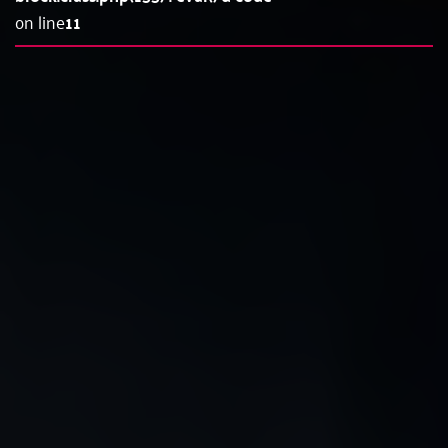
on line
11