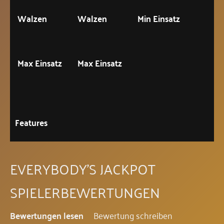
Walzen
Walzen
Min Einsatz
Max Einsatz
Max Einsatz
Features
EVERYBODY'S JACKPOT
SPIELERBEWERTUNGEN
Bewertungen lesen
Bewertung schreiben