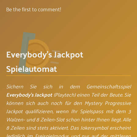
Be the first to comment!
Everybody's Jackpot
Spielautomat
Sichern Sie sich in dem Gemeinschaftsspiel
Everybody's Jackpot
(Playtech) einen Teil der Beute. Sie
können sich auch noch für den Mystery Progressive
Jackpot qualifizieren, wenn Ihr Spielspass mit dem 3
Walzen- und 8 Zeilen-Slot schon hinter Ihnen liegt. Alle
8 Zeilen sind stets aktiviert. Das Jokersymbol erscheint
lediglich im Freispielmodus und nur auf der mittleren