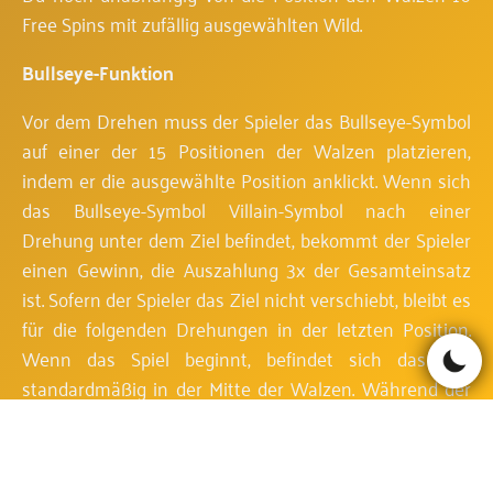
Free Spins mit zufällig ausgewählten Wild.
Bullseye-Funktion
Vor dem Drehen muss der Spieler das Bullseye-Symbol
auf einer der 15 Positionen der Walzen platzieren,
indem er die ausgewählte Position anklickt. Wenn sich
das Bullseye-Symbol Villain-Symbol nach einer
Drehung unter dem Ziel befindet, bekommt der Spieler
einen Gewinn, die Auszahlung 3x der Gesamteinsatz
ist. Sofern der Spieler das Ziel nicht verschiebt, bleibt es
für die folgenden Drehungen in der letzten Position.
Wenn das Spiel beginnt, befindet sich das Ziel
standardmäßig in der Mitte der Walzen. Während der
Freispiele steht die Bullseye-Funktion nicht zur
Verfügung.