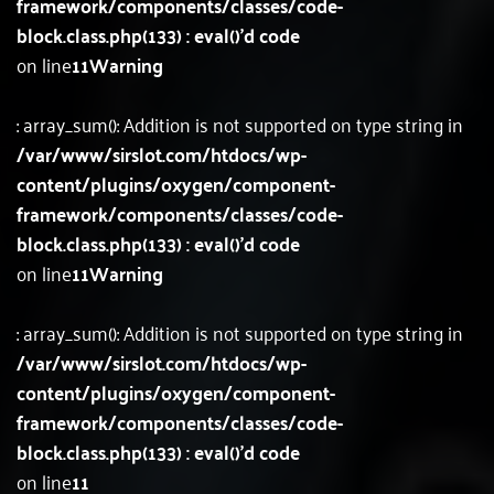
framework/components/classes/code-
block.class.php(133) : eval()'d code
on line
11
Warning
: array_sum(): Addition is not supported on type string in
/var/www/sirslot.com/htdocs/wp-
content/plugins/oxygen/component-
framework/components/classes/code-
block.class.php(133) : eval()'d code
on line
11
Warning
: array_sum(): Addition is not supported on type string in
/var/www/sirslot.com/htdocs/wp-
content/plugins/oxygen/component-
framework/components/classes/code-
block.class.php(133) : eval()'d code
on line
11