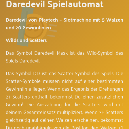
Daredevil Spielautomat
Daredevil von Playtech – Slotmachine mit 5 Walzen
und 20 Gewinnlinien
Wilds und Scatters
Das Symbol Daredevil Mask ist das Wild-Symbol des
Spiels Daredevil.
Das Symbol DD ist das Scatter-Symbol des Spiels. Die
Scatter-Symbole müssen nicht auf einer bestimmten
Gewinnlinie liegen. Wenn das Ergebnis der Drehungen
2+ Scatters enthält, bekommst Du einen zusätzlichen
Gewinn! Die Auszahlung für die Scatters wird mit
deinem Gesamteinsatz multipliziert. Wenn 3+ Scatters
gleichzeitig auf deinen Walzen erscheinen, bekommst
Du noch unabhängig von die Position den Walzen 10