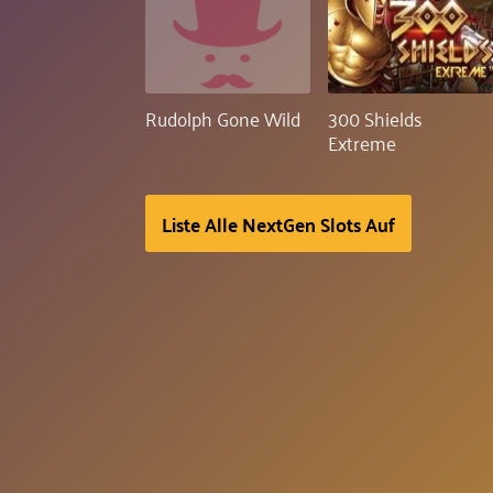
Rudolph Gone Wild
300 Shields
Extreme
Liste Alle NextGen Slots Auf