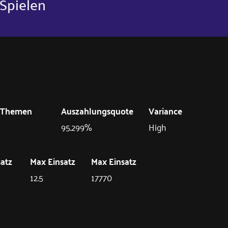
 Spielen
Themen
Auszahlungsquote
Variance
95.299%
High
satz
Max Einsatz
Max Einsatz
12.5
17770