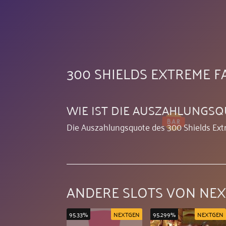
300 SHIELDS EXTREME F
WIE IST DIE AUSZAHLUNGSQ
Die Auszahlungsquote des 300 Shields Ext
ANDERE SLOTS VON NE
95.33%
NEXTGEN
95.299%
NEXTGEN