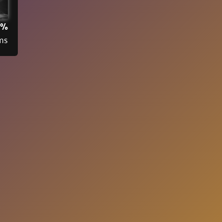
3%
ms