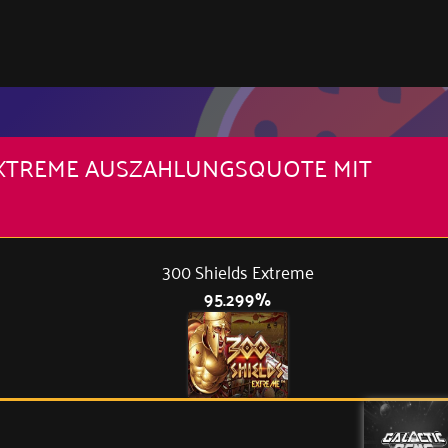
EXTREME AUSZAHLUNGSQUOTE MIT
300 Shields Extreme
95.299%