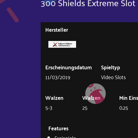
300 Shields Extreme Slot
Hersteller
Erscheinungsdatum
Spieltyp
11/03/2019
Video Slots
Walzen
Walzen
Min Ein
5-3
25
0.25
Features
Freispiele