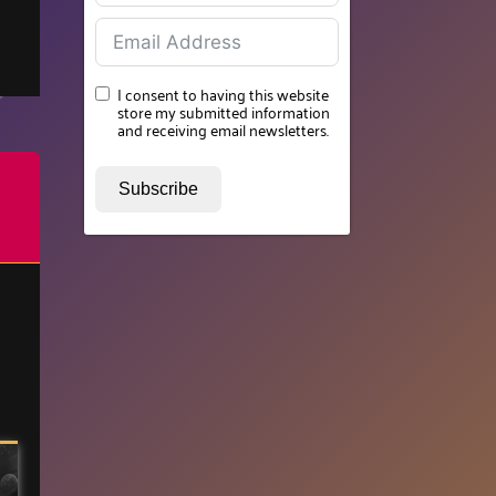
I consent to having this website
store my submitted information
and receiving email newsletters.
Subscribe