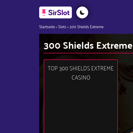
Startseite
»
Slots
»
300 Shields Extreme
300 Shields Extreme
TOP 300 SHIELDS EXTREME
CASINO