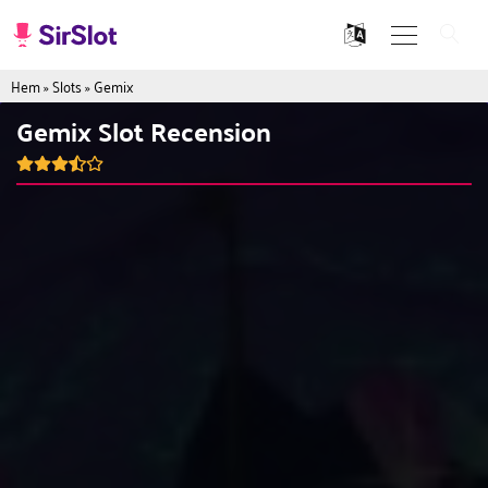
Hem
»
Slots
»
Gemix
Gemix Slot Recension