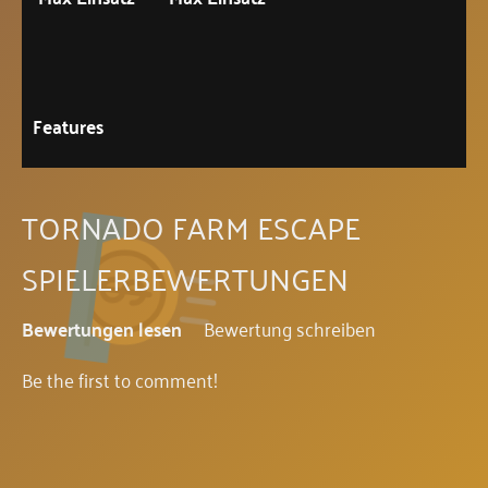
Features
TORNADO FARM ESCAPE
SPIELERBEWERTUNGEN
Bewertungen lesen
Bewertung schreiben
Be the first to comment!