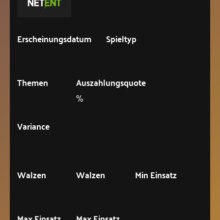
Erscheinungsdatum
Spieltyp
Themen
Auszahlungsquote
%
Variance
Walzen
Walzen
Min Einsatz
Max Einsatz
Max Einsatz