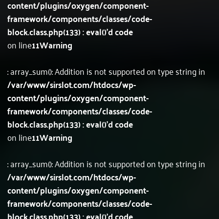
content/plugins/oxygen/component-
framework/components/classes/code-
block.class.php(133) : eval()'d code
on line
11
Warning
: array_sum(): Addition is not supported on type string in
/var/www/sirslot.com/htdocs/wp-
content/plugins/oxygen/component-
framework/components/classes/code-
block.class.php(133) : eval()'d code
on line
11
Warning
: array_sum(): Addition is not supported on type string in
/var/www/sirslot.com/htdocs/wp-
content/plugins/oxygen/component-
framework/components/classes/code-
block.class.php(133) : eval()'d code