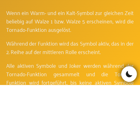
Wenn ein Warm- und ein Kalt-Symbol zur gleichen Zeit
beliebig auf Walze 1 bzw. Walze 5 erscheinen, wird die
Tornado-Funktion ausgelöst.
Während der Funktion wird das Symbol aktiv, das in der
2. Reihe auf der mittleren Rolle erscheint.
Alle aktiven Symbole und Joker werden während der
Tornado-Funktion gesammelt und die Tornado
Funktion wird fortgeführt, bis keine aktiven Symbole
oder Joker-Symbole mehr auf den Rollen erscheinen.
Während der Tornado-Funktion erscheint eine Anzeige,
die alle gesammelten aktiven und Joker-Symbol-
Gewinne zählt.
Joker werden das aktive Symbol während der Tornado-