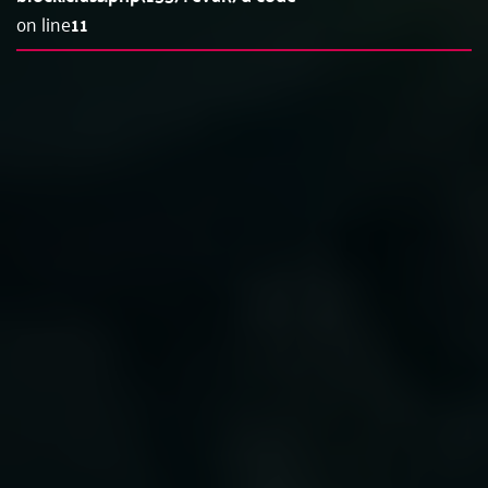
on line
11