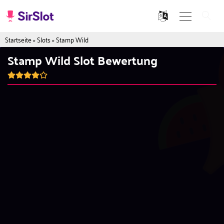
Startseite
»
Slots
»
Stamp Wild
Stamp Wild Slot Bewertung