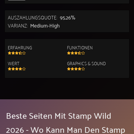
AUSZAHLUNGSQUOTE:
95.26%
VARIANZ:
Medium-High
ERFAHRUNG
FUNKTIONEN
WERT
GRAPHICS & SOUND
Beste Seiten Mit Stamp Wild
2026 - Wo Kann Man Den Stamp