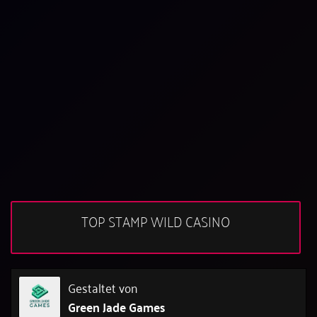
TOP STAMP WILD CASINO
Gestaltet von
Green Jade Games