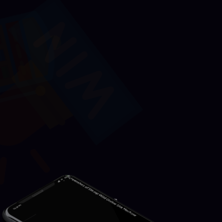
Warning
: Undefined variable $post in
/var/www/sirslot.com/htdocs/wp-
06:24 am
content/plugins/oxygen/component-
framework/components/classes/code-
block.class.php(133) : eval()'d code
on line
5