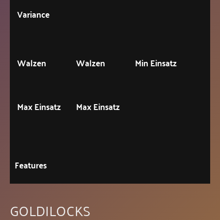
Variance
Walzen
Walzen
Min Einsatz
Max Einsatz
Max Einsatz
Features
GOLDILOCKS