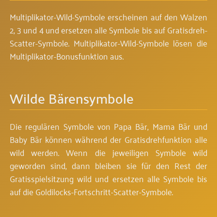
Multiplikator-Wild-Symbole erscheinen auf den Walzen
2, 3 und 4 und ersetzen alle Symbole bis auf Gratisdreh-
Scatter-Symbole. Multiplikator-Wild-Symbole lösen die
Multiplikator-Bonusfunktion aus.
Wilde Bärensymbole
Die regulären Symbole von Papa Bär, Mama Bär und
Baby Bär können während der Gratisdrehfunktion alle
wild werden. Wenn die jeweiligen Symbole wild
geworden sind, dann bleiben sie für den Rest der
Gratisspielsitzung wild und ersetzen alle Symbole bis
auf die Goldilocks-Fortschritt-Scatter-Symbole.