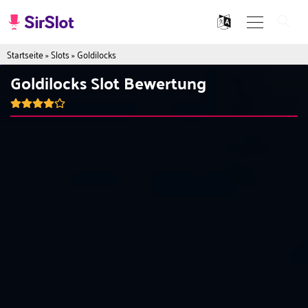
Startseite
»
Slots
»
Goldilocks
Goldilocks Slot Bewertung