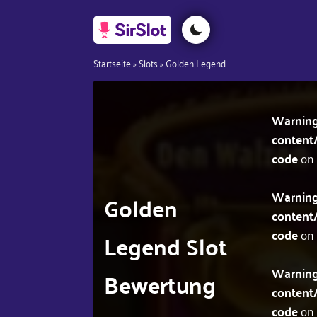
Startseite
»
Slots
»
Golden Legend
Warnin
content
code
on 
Warnin
Golden
content
code
on 
Legend Slot
Warnin
Bewertung
content
code
on 