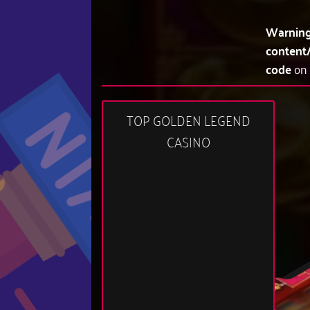
Warnin
content
code
on 
TOP GOLDEN LEGEND
CASINO
10:17 am